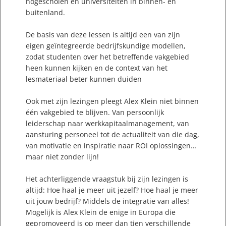
hogescholen en universiteiten in binnen- en
buitenland.
De basis van deze lessen is altijd een van zijn
eigen geïntegreerde bedrijfskundige modellen,
zodat studenten over het betreffende vakgebied
heen kunnen kijken en de context van het
lesmateriaal beter kunnen duiden
Ook met zijn lezingen pleegt Alex Klein niet binnen
één vakgebied te blijven. Van persoonlijk
leiderschap naar werkkapitaalmanagement, van
aansturing personeel tot de actualiteit van die dag,
van motivatie en inspiratie naar ROI oplossingen…
maar niet zonder lijn!
Het achterliggende vraagstuk bij zijn lezingen is
altijd: Hoe haal je meer uit jezelf? Hoe haal je meer
uit jouw bedrijf? Middels de integratie van alles!
Mogelijk is Alex Klein de enige in Europa die
gepromoveerd is op meer dan tien verschillende